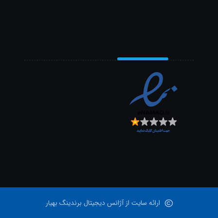
ارائه سایت از آژانس دیجیتال برندینگ بهیار