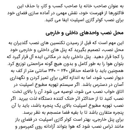
به عنوان صاحب خانه یا صاحب کسب و کار، با حذف این
فاکتورها از فهرست خود، نقش مهمی در آماده سازی فضای خود
برای نصب کولر گازی اسپلیت ایفا می کنید.
محل نصب واحدهای داخلی و خارجی
این مهم است که قبل از رسیدن تکنسین های نصب گلدیران به
محل نصب، تصمیم بگیرید که پنل های داخلی و خارجی خود
را کجا قرار دهید. پنل داخلی باید در مکانی ایده آل قرار گیرد که
بتوان هوا را به طور کامل و بدون هیچ گونه مزاحمتی توزیع کرد.
همچنین باید با فاصله حداقل ۲۴۰ – ۳۴۰ سانتی متر از کف به
دیوار نصب شود، اما به اندازه کافی برای تمیز کردن و نگهداری
آسان در دسترس باشد. اگر سیستم تهویه مطبوع اسپلیت در
اتاق خواب نصب می شود، توصیه می شود آن را بالای تخت
نصب کنید تا از حداکثر اثر خنک کننده دستگاه لذت ببرید. اگر
نصب تهویه مطبوع اسپلیت بالای یک پنجره باشد، باید با آن
پنجره متقارن باشد تا با بقیه فضا منسجم به نظر برسد.
برای پنل خارجی، بهتر است کولر گازی اسپلیت در فضای باز
مانند تراس نصب شود که هوا بتواند آزادانه روی کمپرسور و